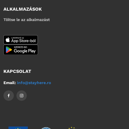
ALKALMAZÁSOK
Töltse le az alkalmazást
KAPCSOLAT
Email:
info@stayhere.ro