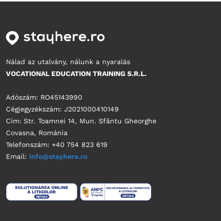
Nálad az utalvány, nálunk a nyaralás
VOCATIONAL EDUCATION TRAINING S.R.L.
Adószám: RO45143990
Cégjegyzékszám: J2021000410149
Cím: Str. Toamnei 14, Mun. Sfântu Gheorghe
Covasna, Románia
Telefonszám: +40 754 823 619
Email:
info@stayhere.ro