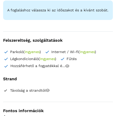
A foglaláshoz válassza ki az időszakot és a kívánt szobát.
Felszereltség, szolgáltatások
Parkoló
(
Ingyenes
)
Internet / Wi-fi
(
Ingyenes
)
Légkondicionáló
(
Ingyenes
)
Fűtés
Hozzáférhető a fogyatékkal é...
Strand
Távolság a strandtól
Fontos információk