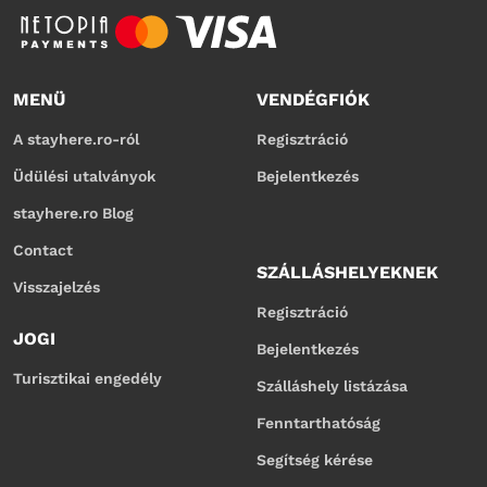
MENÜ
VENDÉGFIÓK
A stayhere.ro-ról
Regisztráció
Üdülési utalványok
Bejelentkezés
stayhere.ro Blog
Contact
SZÁLLÁSHELYEKNEK
Visszajelzés
Regisztráció
JOGI
Bejelentkezés
Turisztikai engedély
Szálláshely listázása
Fenntarthatóság
Segítség kérése