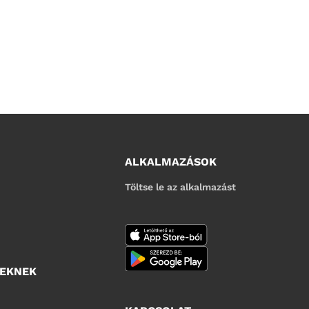
ALKALMAZÁSOK
Töltse le az alkalmazást
YEKNEK