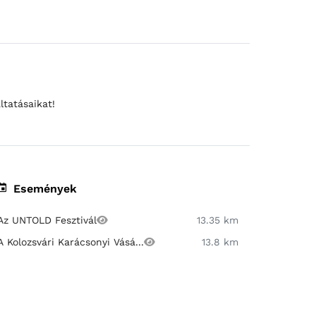
ltatásaikat!
Események
Az UNTOLD Fesztivál
13.35 km
A Kolozsvári Karácsonyi Vásá...
13.8 km