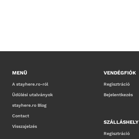
MENÜ
VENDÉGFIÓK
A stayhere.ro-ról
Regisztráció
Üdülési utalványok
Bejelentkezés
stayhere.ro Blog
Contact
SZÁLLÁSHEL
Visszajelzés
Regisztráció