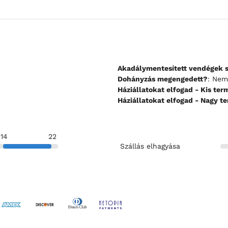
Akadálymentesített vendégek 
Dohányzás megengedett?
: Ne
Háziállatokat elfogad - 
Háziállatokat elfogad 
14
22
Szállás elhagyása