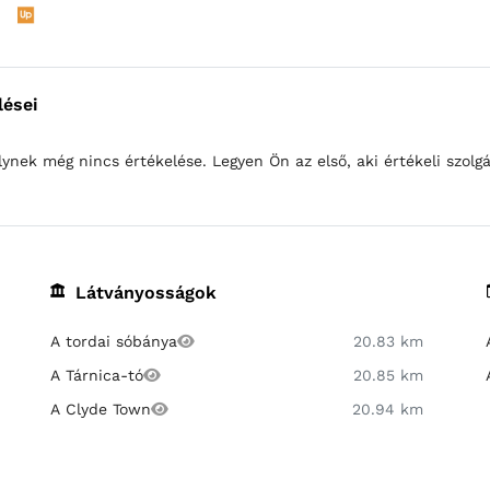
lései
lynek még nincs értékelése. Legyen Ön az első, aki értékeli szolgá
Látványosságok
A tordai sóbánya
20.83 km
A Tárnica-tó
20.85 km
A Clyde Town
20.94 km