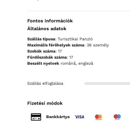
Fontos információk
Általános adatok
Szállás típusa
: Turisztikai Panzió
Maximális férőhelyek száma
: 36 személy
Szobák száma
: 17
Fürdőszobák száma
: 17
Beszélt nyelvek
română, engleză
Szállás elfoglalása
Fizetési módok
Bankkártya