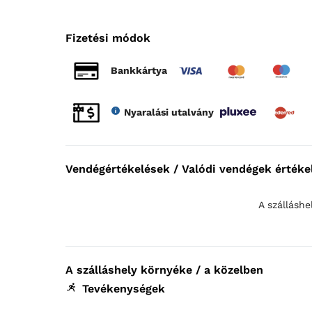
Fizetési módok
Bankkártya
Nyaralási utalvány
Vendégértékelések / Valódi vendégek értéke
A szálláshe
A szálláshely környéke / a közelben
Tevékenységek