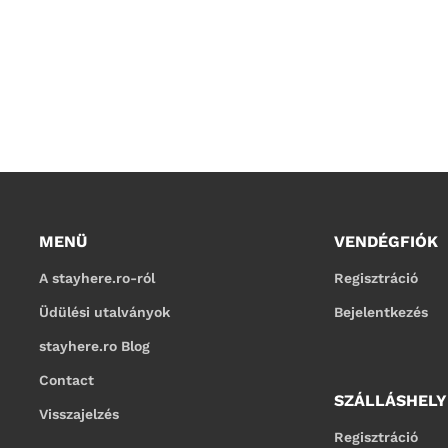
MENÜ
VENDÉGFIÓK
A stayhere.ro-ról
Regisztráció
Üdülési utalványok
Bejelentkezés
stayhere.ro Blog
Contact
SZÁLLÁSHEL
Visszajelzés
Regisztráció