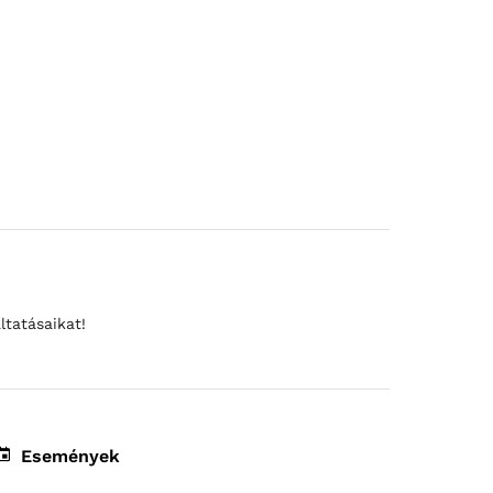
ltatásaikat!
Események