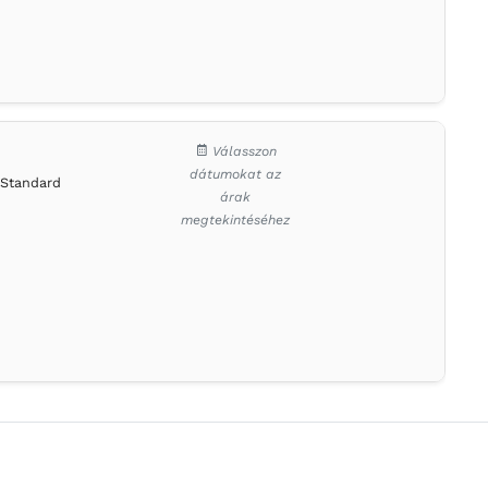
Válasszon
dátumokat az
Standard
árak
megtekintéséhez