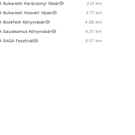
A Bukaresti Karácsonyi Vásár
3.21 km
A Bukaresti Húsvéti Vásár
3.77 km
A Bookfest Könyvvásár
4.56 km
A Gaudeamus Könyvvásár
4.57 km
A SAGA Fesztivál
5.07 km