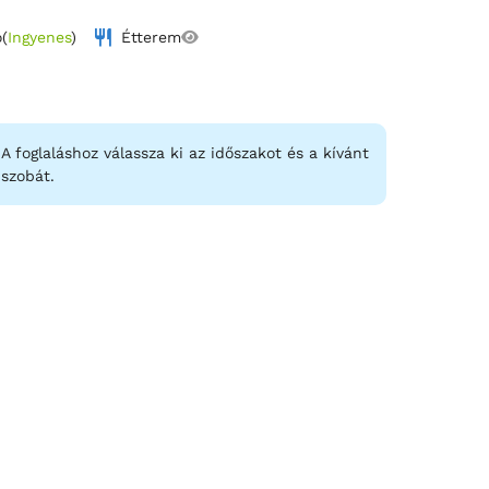
ó
(
Ingyenes
)
Étterem
A foglaláshoz válassza ki az időszakot és a kívánt
szobát.