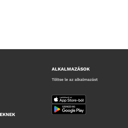
ALKALMAZÁSOK
Töltse le az alkalmazást
YEKNEK