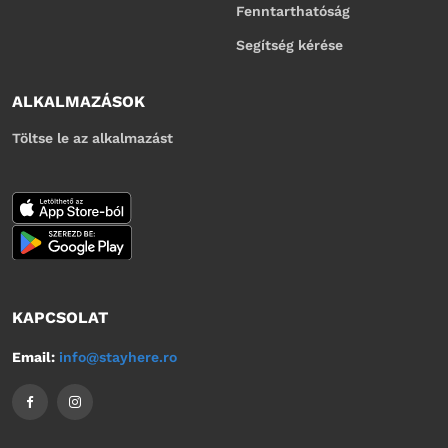
Fenntarthatóság
Segítség kérése
ALKALMAZÁSOK
Töltse le az alkalmazást
KAPCSOLAT
Email:
info@stayhere.ro