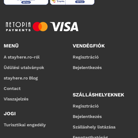
MENÜ
VENDÉGFIÓK
A stayhere.ro-ról
Regisztráció
Üdülési utalványok
Bejelentkezés
stayhere.ro Blog
Contact
SZÁLLÁSHELYEKNEK
Visszajelzés
Regisztráció
JOGI
Bejelentkezés
Turisztikai engedély
Szálláshely listázása
Fenntarthatóság