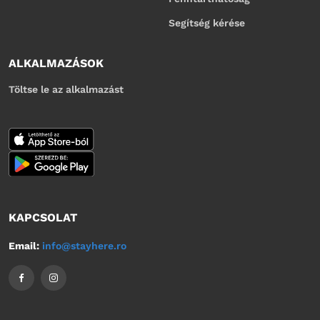
Segítség kérése
ALKALMAZÁSOK
Töltse le az alkalmazást
KAPCSOLAT
Email:
info@stayhere.ro