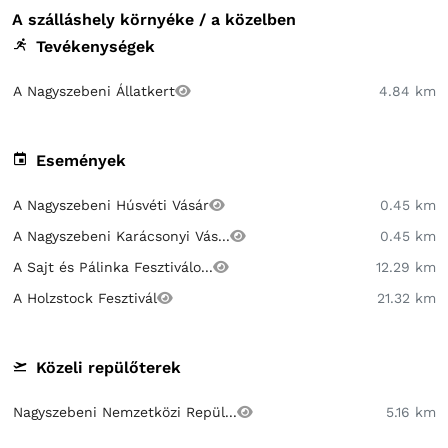
A szálláshely környéke / a közelben
Tevékenységek
A Nagyszebeni Állatkert
4.84 km
Események
A Nagyszebeni Húsvéti Vásár
0.45 km
A Nagyszebeni Karácsonyi Vás...
0.45 km
A Sajt és Pálinka Fesztiválo...
12.29 km
A Holzstock Fesztivál
21.32 km
Közeli repülőterek
Nagyszebeni Nemzetközi Repül...
5.16 km