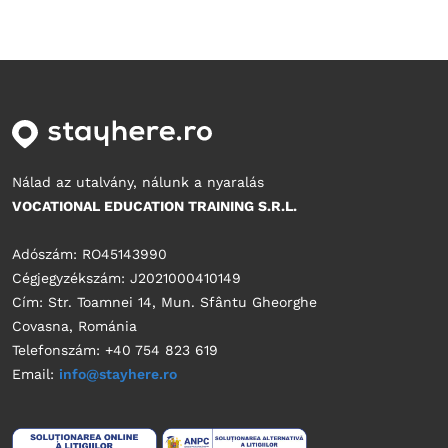
Nálad az utalvány, nálunk a nyaralás
VOCATIONAL EDUCATION TRAINING S.R.L.
Adószám: RO45143990
Cégjegyzékszám: J2021000410149
Cím: Str. Toamnei 14, Mun. Sfântu Gheorghe
Covasna, Románia
Telefonszám: +40 754 823 619
Email:
info@stayhere.ro