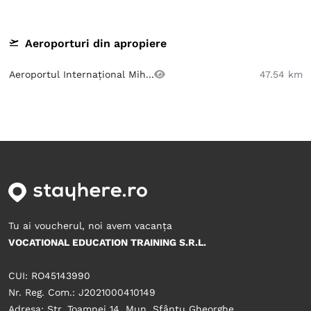
Aeroporturi din apropiere
Aeroportul Internațional Mih...
47.54 km
Tu ai voucherul, noi avem vacanța
VOCATIONAL EDUCATION TRAINING S.R.L.
CUI: RO45143990
Nr. Reg. Com.: J2021000410149
Adresa: Str. Toamnei 14, Mun. Sfântu Gheorghe