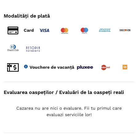
Modalități de plată
Card
Vouchere de vacanță
Evaluarea oaspeților / Evaluări de la oaspeți reali
Cazarea nu are nici o evaluare. Fii tu primul care
evaluazi serviciile lor!