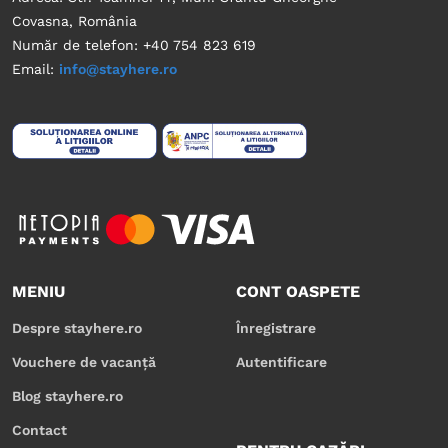
Covasna, România
Număr de telefon: +40 754 823 619
Email:
info@stayhere.ro
MENIU
CONT OASPETE
Despre stayhere.ro
Înregistrare
Vouchere de vacanță
Autentificare
Blog stayhere.ro
Contact