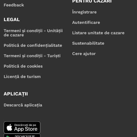
PENTRU CAZĂRI
Feedback
Înregistrare
LEGAL
Autentificare
Termeni și condiții - Unității
Listare unitate de cazare
de cazare
Sustenabilitate
Politică de confidențialitate
Cere ajutor
Termeni și condiții - Turiști
Politică de cookies
Licență de turism
APLICAȚII
Descarcă aplicația