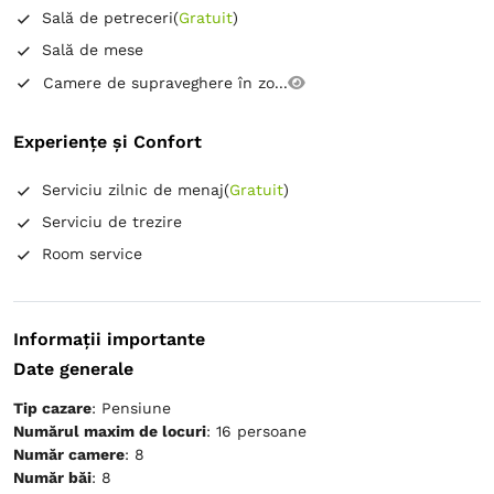
Sală de petreceri
(
Gratuit
)
Sală de mese
Camere de supraveghere în zo...
Experiențe și Confort
Serviciu zilnic de menaj
(
Gratuit
)
Serviciu de trezire
Room service
Informații importante
Date generale
Tip cazare
: Pensiune
Numărul maxim de locuri
: 16 persoane
Număr camere
: 8
Număr băi
: 8