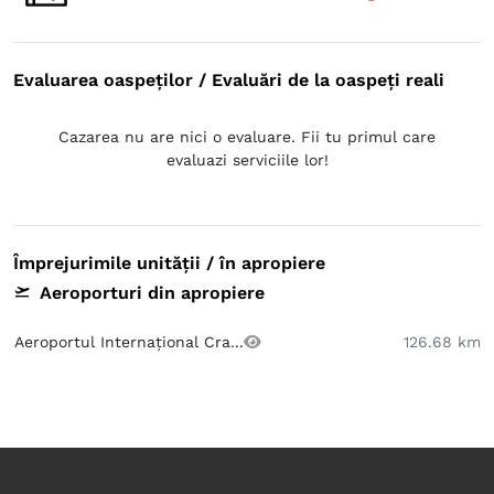
Evaluarea oaspeților / Evaluări de la oaspeți reali
Cazarea nu are nici o evaluare. Fii tu primul care
evaluazi serviciile lor!
Împrejurimile unității / în apropiere
Aeroporturi din apropiere
Aeroportul Internațional Cra...
126.68 km