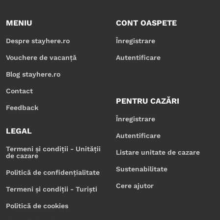
MENIU
CONT OASPETE
Despre stayhere.ro
Înregistrare
Vouchere de vacanță
Autentificare
Blog stayhere.ro
Contact
PENTRU CAZĂRI
Feedback
Înregistrare
LEGAL
Autentificare
Termeni și condiții - Unității
Listare unitate de cazare
de cazare
Sustenabilitate
Politică de confidențialitate
Cere ajutor
Termeni și condiții - Turiști
Politică de cookies