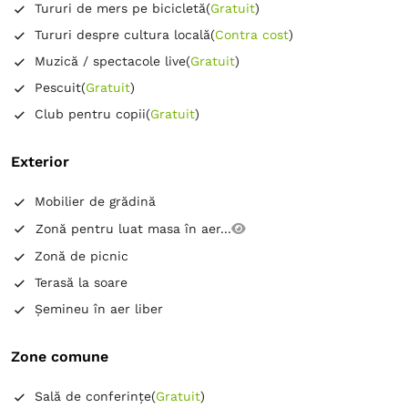
Tururi de mers pe bicicletă
(
Gratuit
)
Tururi despre cultura locală
(
Contra cost
)
Muzică / spectacole live
(
Gratuit
)
Pescuit
(
Gratuit
)
Club pentru copii
(
Gratuit
)
Exterior
Mobilier de grădină
Zonă pentru luat masa în aer...
Zonă de picnic
Terasă la soare
Șemineu în aer liber
Zone comune
Sală de conferințe
(
Gratuit
)