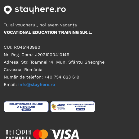
Tu ai voucherul, noi avem vacanța
VOCATIONAL EDUCATION TRAINING S.R.L.
CUI: RO45143990
Nr. Reg. Com.: J2021000410149
Adresa: Str. Toamnei 14, Mun. Sfântu Gheorghe
Covasna, România
Număr de telefon: +40 754 823 619
Email:
info@stayhere.ro