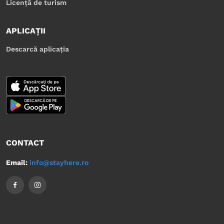
Licență de turism
APLICAȚII
Descarcă aplicația
CONTACT
Email:
info@stayhere.ro