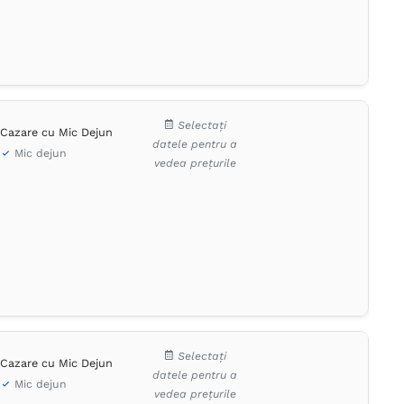
Selectați
Cazare cu Mic Dejun
datele pentru a
Mic dejun
vedea prețurile
Selectați
Cazare cu Mic Dejun
datele pentru a
Mic dejun
vedea prețurile