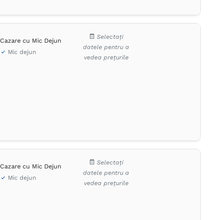
Selectați
Cazare cu Mic Dejun
datele pentru a
Mic dejun
vedea prețurile
Selectați
Cazare cu Mic Dejun
datele pentru a
Mic dejun
vedea prețurile