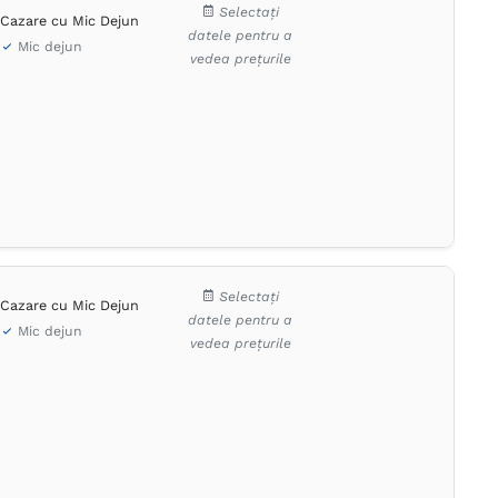
Selectați
Cazare cu Mic Dejun
datele pentru a
Mic dejun
vedea prețurile
Selectați
Cazare cu Mic Dejun
datele pentru a
Mic dejun
vedea prețurile