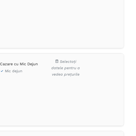
Selectați
Cazare cu Mic Dejun
datele pentru a
Mic dejun
vedea prețurile