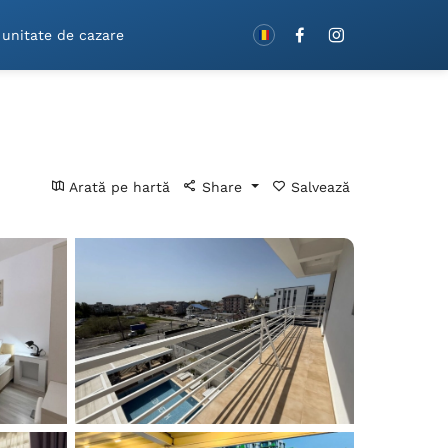
Rezervă cu vouchere!
 unitate de cazare
Arată pe hartă
Share
Salvează