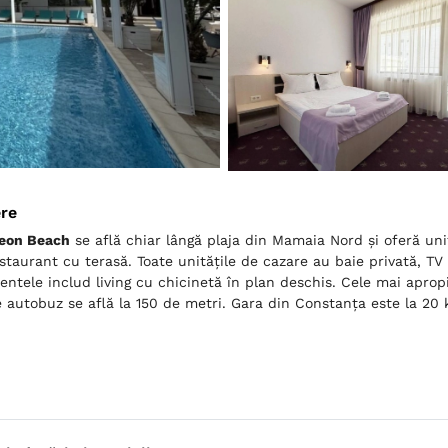
ere
Leon Beach
se află chiar lângă plaja din Mamaia Nord și oferă unit
estaurant cu terasă. Toate unitățile de cazare au baie privată, TV
ntele includ living cu chicinetă în plan deschis. Cele mai aprop
e autobuz se află la 150 de metri. Gara din Constanța este la 20