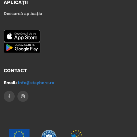
APLICAȚII
Descarcă aplicația
CONTACT
Email:
info@stayhere.ro