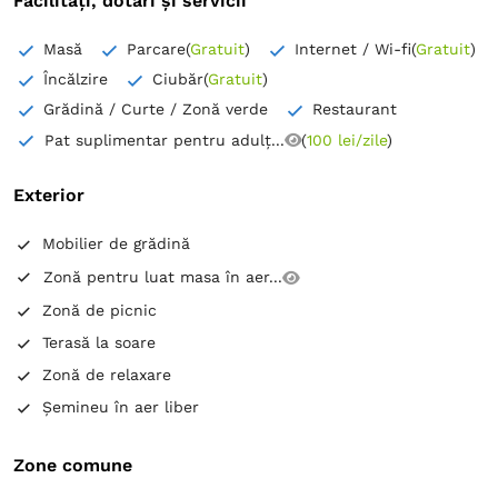
Facilități, dotări și servicii
Masă
Parcare
(
Gratuit
)
Internet / Wi-fi
(
Gratuit
)
Încălzire
Ciubăr
(
Gratuit
)
Grădină / Curte / Zonă verde
Restaurant
Pat suplimentar pentru adulț...
(
100 lei/zile
)
Exterior
Mobilier de grădină
Zonă pentru luat masa în aer...
Zonă de picnic
Terasă la soare
Zonă de relaxare
Șemineu în aer liber
Zone comune