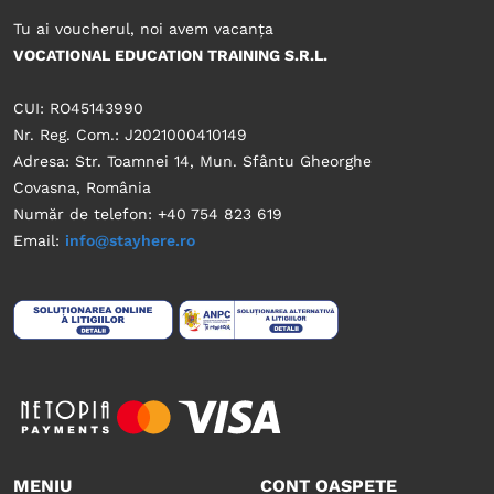
Tu ai voucherul, noi avem vacanța
VOCATIONAL EDUCATION TRAINING S.R.L.
CUI: RO45143990
Nr. Reg. Com.: J2021000410149
Adresa: Str. Toamnei 14, Mun. Sfântu Gheorghe
Covasna, România
Număr de telefon: +40 754 823 619
Email:
info@stayhere.ro
MENIU
CONT OASPETE