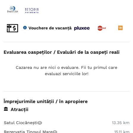
Vouchere de vacanță
Evaluarea oaspeților / Evaluări de la oaspeți reali
Cazarea nu are nici o evaluare. Fii tu primul care
evaluazi serviciile lor!
Împrejurimile unității / în apropiere
Atracții
Satul Ciocănești
13.35 km
Rezervația Tinovul Mare
15.11 km