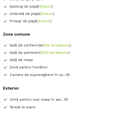
Șezlong de plajă
(
Gratuit
)
Umbrelă de plajă
(
Gratuit
)
Prosop de plajă
(
Gratuit
)
Zone comune
Sală de conferințe
(
500 lei/sesiune
)
Sală de petreceri
(
1000 lei/sesiune
)
Sală de mese
Zonă pentru fumători
Camere de supraveghere în zo...
Exterior
Zonă pentru luat masa în aer...
Terasă la soare