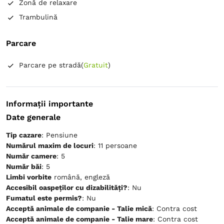
Zonă de relaxare
Trambulină
Parcare
Parcare pe stradă
(
Gratuit
)
Informații importante
Date generale
Tip cazare
: Pensiune
Numărul maxim de locuri
: 11 persoane
Număr camere
: 5
Număr băi
: 5
Limbi vorbite
română, engleză
Accesibil oaspeților cu dizabilități?
: Nu
Fumatul este permis?
: Nu
Acceptă animale de companie - Talie mică
: Contra cost
Acceptă animale de companie - Talie mare
: Contra cost