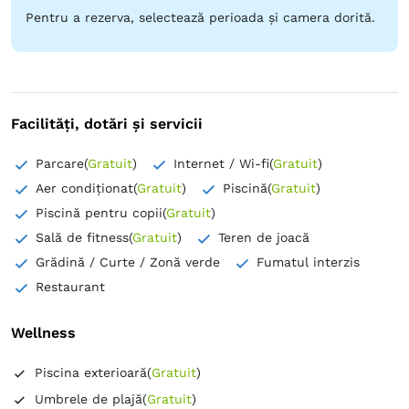
Pentru a rezerva, selectează perioada și camera dorită.
Facilități, dotări și servicii
Parcare
(
Gratuit
)
Internet / Wi-fi
(
Gratuit
)
Aer condiționat
(
Gratuit
)
Piscină
(
Gratuit
)
Piscină pentru copii
(
Gratuit
)
Sală de fitness
(
Gratuit
)
Teren de joacă
Grădină / Curte / Zonă verde
Fumatul interzis
Restaurant
Wellness
Piscina exterioară
(
Gratuit
)
Umbrele de plajă
(
Gratuit
)