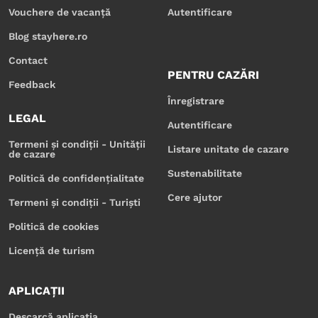
Vouchere de vacanță
Autentificare
Blog stayhere.ro
Contact
PENTRU CAZĂRI
Feedback
Înregistrare
LEGAL
Autentificare
Termeni și condiții - Unității
Listare unitate de cazare
de cazare
Sustenabilitate
Politică de confidențialitate
Cere ajutor
Termeni și condiții - Turiști
Politică de cookies
Licență de turism
APLICAȚII
Descarcă aplicația