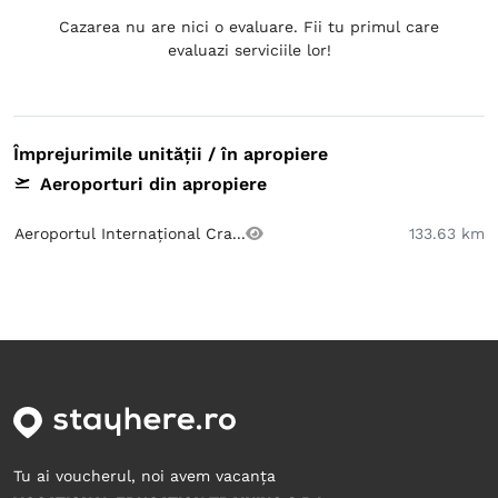
Cazarea nu are nici o evaluare. Fii tu primul care
evaluazi serviciile lor!
Împrejurimile unității / în apropiere
Aeroporturi din apropiere
Aeroportul Internațional Cra...
133.63 km
Tu ai voucherul, noi avem vacanța