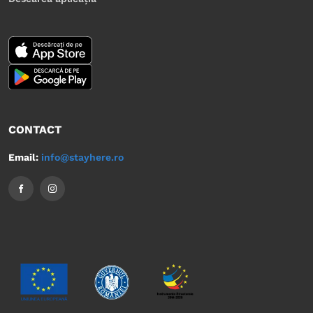
CONTACT
Email:
info@stayhere.ro