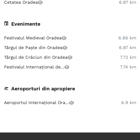
Cetatea Oradea
6.87 km
Evenimente
Festivalul Medieval Oradea
6.86 km
Târgul de Paște din Oradea
6.87 km
Târgul de Crăciun din Oradea
7.72 km
Festivalul Internațional de...
7.74 km
Aeroporturi din apropiere
Aeroportul Internațional Ora...
6.9 km