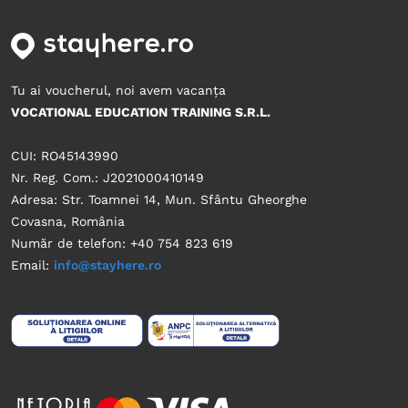
Tu ai voucherul, noi avem vacanța
VOCATIONAL EDUCATION TRAINING S.R.L.
CUI: RO45143990
Nr. Reg. Com.: J2021000410149
Adresa: Str. Toamnei 14, Mun. Sfântu Gheorghe
Covasna, România
Număr de telefon: +40 754 823 619
Email:
info@stayhere.ro