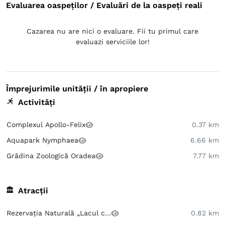
Evaluarea oaspeților / Evaluări de la oaspeți reali
Cazarea nu are nici o evaluare. Fii tu primul care
evaluazi serviciile lor!
Împrejurimile unității / în apropiere
Activități
Complexul Apollo-Felix
0.37 km
Aquapark Nymphaea
6.66 km
Grădina Zoologică Oradea
7.77 km
Atracții
Rezervația Naturală „Lacul c...
0.82 km