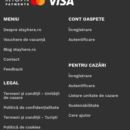
MENIU
CONT OASPETE
Despre stayhere.ro
Înregistrare
Vouchere de vacanță
Autentificare
Blog stayhere.ro
Contact
PENTRU CAZĂRI
Feedback
Înregistrare
LEGAL
Autentificare
Termeni și condiții - Unității
Listare unitate de cazare
de cazare
Sustenabilitate
Politică de confidențialitate
Cere ajutor
Termeni și condiții - Turiști
Politică de cookies