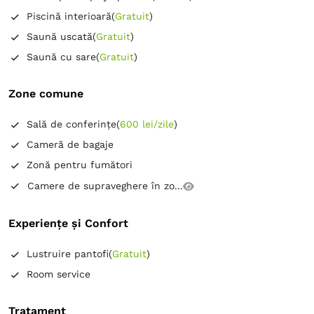
Piscină interioară
(
Gratuit
)
Saună uscată
(
Gratuit
)
Saună cu sare
(
Gratuit
)
Zone comune
Sală de conferințe
(
600 lei/zile
)
Cameră de bagaje
Zonă pentru fumători
Camere de supraveghere în zo...
Experiențe și Confort
Lustruire pantofi
(
Gratuit
)
Room service
Tratament