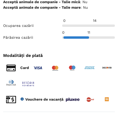
Acceptă animale de companie - Talie mică
: Nu
Acceptă animale de companie - Talie mare
: Nu
0
14
Ocuparea cazării
0
11
Părăsirea cazării
Modalități de plată
Card
Vouchere de vacanță