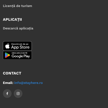
Licență de turism
APLICAȚII
Descarcă aplicația
CONTACT
Email:
info@stayhere.ro