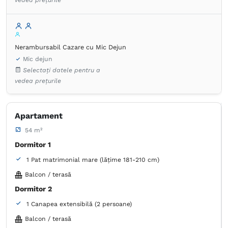
Nerambursabil Cazare cu Mic Dejun
Mic dejun
Selectați datele pentru a
vedea prețurile
Apartament
54 m²
Dormitor 1
1 Pat matrimonial mare (lățime 181-210 cm)
Balcon / terasă
Dormitor 2
1 Canapea extensibilă (2 persoane)
Balcon / terasă