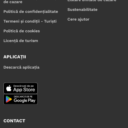
de cazare
Sustenabilitate
Politică de confidențialitate
Cere ajutor
Termeni și condiții - Turiști
Politică de cookies
Licență de turism
APLICAȚII
Descarcă aplicația
CONTACT