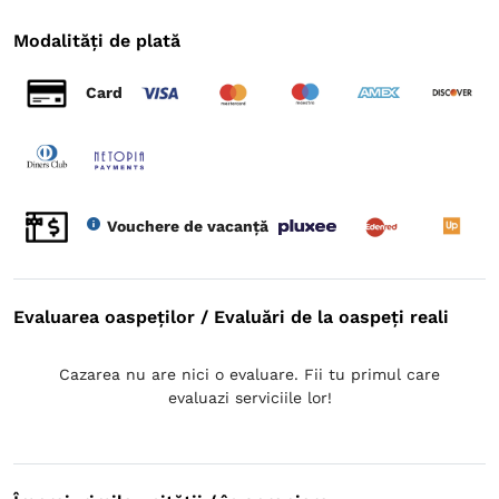
Modalități de plată
Card
Vouchere de vacanță
Evaluarea oaspeților / Evaluări de la oaspeți reali
Cazarea nu are nici o evaluare. Fii tu primul care
evaluazi serviciile lor!