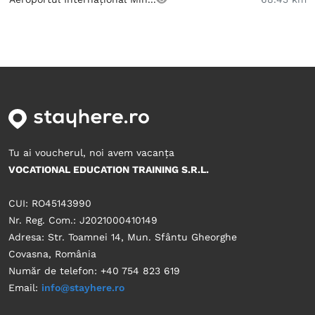
Tu ai voucherul, noi avem vacanța
VOCATIONAL EDUCATION TRAINING S.R.L.
CUI: RO45143990
Nr. Reg. Com.: J2021000410149
Adresa: Str. Toamnei 14, Mun. Sfântu Gheorghe
Covasna, România
Număr de telefon: +40 754 823 619
Email:
info@stayhere.ro