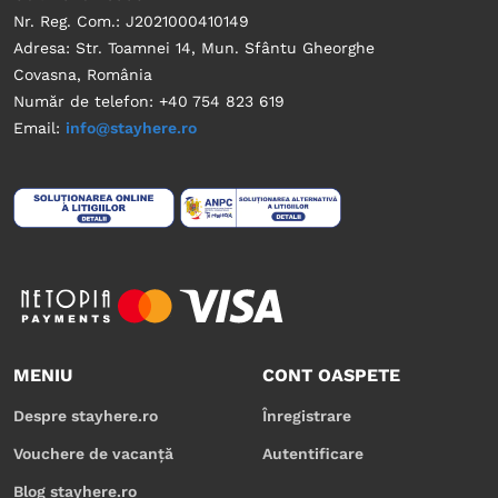
Nr. Reg. Com.: J2021000410149
Adresa: Str. Toamnei 14, Mun. Sfântu Gheorghe
Covasna, România
Număr de telefon: +40 754 823 619
Email:
info@stayhere.ro
MENIU
CONT OASPETE
Despre stayhere.ro
Înregistrare
Vouchere de vacanță
Autentificare
Blog stayhere.ro