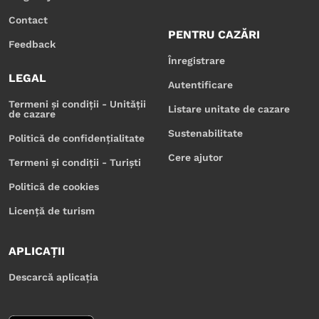
Contact
PENTRU CAZĂRI
Feedback
Înregistrare
LEGAL
Autentificare
Termeni și condiții - Unității
Listare unitate de cazare
de cazare
Sustenabilitate
Politică de confidențialitate
Cere ajutor
Termeni și condiții - Turiști
Politică de cookies
Licență de turism
APLICAȚII
Descarcă aplicația