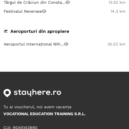
Târgul de Crăciun din Consta...
13.52 km
Festivalul Neversea
14.3 km
Aeroporturi din apropiere
Aeroportul Internațional Mih...
35.02 km
Tu ai voucherul, noi avem vacanța
VOCATIONAL EDUCATION TRAINING S.R.L.
CUI: RO45143990