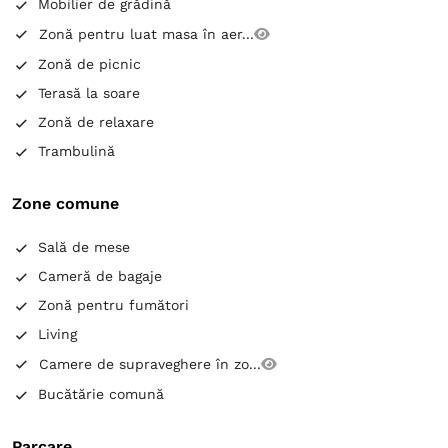
Mobilier de grădină
Zonă pentru luat masa în aer...
Zonă de picnic
Terasă la soare
Zonă de relaxare
Trambulină
Zone comune
Sală de mese
Cameră de bagaje
Zonă pentru fumători
Living
Camere de supraveghere în zo...
Bucătărie comună
Parcare