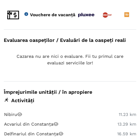
Vouchere de vacanță
Evaluarea oaspeților / Evaluări de la oaspeți reali
Cazarea nu are nici o evaluare. Fii tu primul care
evaluazi serviciile lor!
Împrejurimile unității / în apropiere
Activități
Nibiru
11.23 km
Acvariul din Constanța
13.29 km
Delfinariul din Constanța
16.59 km