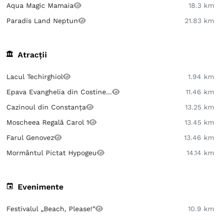
Aqua Magic Mamaia
18.3 km
Paradis Land Neptun
21.83 km
Atracții
Lacul Techirghiol
1.94 km
Epava Evanghelia din Costine...
11.46 km
Cazinoul din Constanța
13.25 km
Moscheea Regală Carol 1
13.45 km
Farul Genovez
13.46 km
Mormântul Pictat Hypogeu
14.14 km
Evenimente
Festivalul „Beach, Please!”
10.9 km