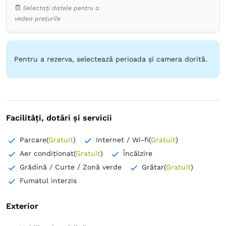
Uscător de păr
Aer condiţionat
Lenjerie de pat
Selectați datele pentru a
Plasă de ţânţari
Seif
TV cu ecran plat
vedea prețurile
Frigider în cameră
Oglindă
Aparat de cafea
Cuptor
Cuptor cu microunde
Fierbător de apă
Frigider
Masă
Mașină de spălat vase
Plită de gătit
Prăjitor de pâine
Scaun înalt pentru copii
Pentru a rezerva, selectează perioada și camera dorită.
Ustensile de bucătărie
Birou
Canale prin cablu
Coș de gunoi
Dulap
Fier de călcat
Masă
Pardoseală de lemn sau parchet
Priză lângă pat
Umeraș pentru haine
Facilități, dotări și servicii
Parcare
(
Gratuit
)
Internet / Wi-fi
(
Gratuit
)
Aer condiționat
(
Gratuit
)
Încălzire
Grădină / Curte / Zonă verde
Grătar
(
Gratuit
)
Fumatul interzis
Exterior