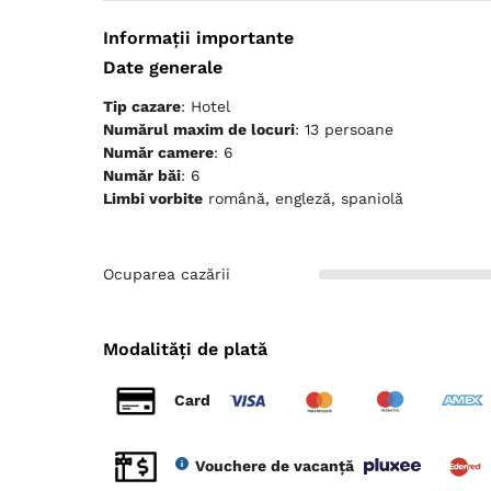
Informații importante
Date generale
Tip cazare
: Hotel
Numărul maxim de locuri
: 13 persoane
Număr camere
: 6
Număr băi
: 6
Limbi vorbite
română, engleză, spaniolă
Ocuparea cazării
Modalități de plată
Card
Vouchere de vacanță