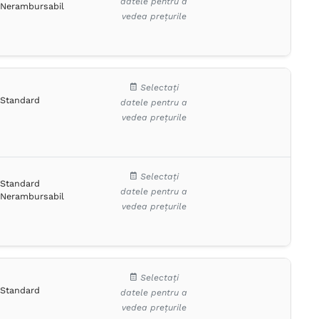
datele pentru a
Nerambursabil
vedea prețurile
Selectați
Standard
datele pentru a
vedea prețurile
Selectați
Standard
datele pentru a
Nerambursabil
vedea prețurile
Selectați
Standard
datele pentru a
vedea prețurile