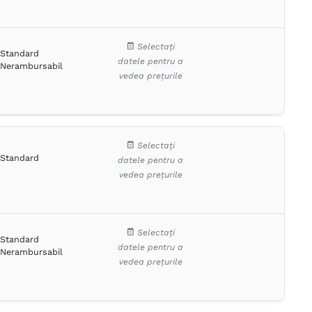
Selectați
Standard
datele pentru a
Nerambursabil
vedea prețurile
Selectați
Standard
datele pentru a
vedea prețurile
Selectați
Standard
datele pentru a
Nerambursabil
vedea prețurile