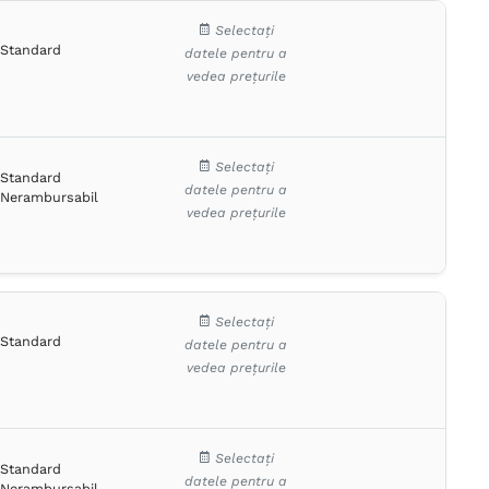
Selectați
Standard
datele pentru a
vedea prețurile
Selectați
Standard
datele pentru a
Nerambursabil
vedea prețurile
Selectați
Standard
datele pentru a
vedea prețurile
Selectați
Standard
datele pentru a
Nerambursabil