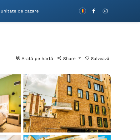
Rezervă cu vouchere!
 unitate de cazare
Arată pe hartă
Share
Salvează