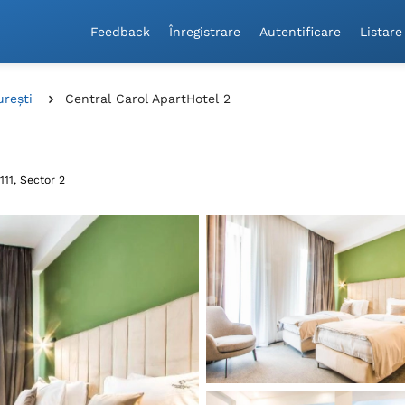
Feedback
Înregistrare
Autentificare
Listare
urești
Central Carol ApartHotel 2
 111, Sector 2