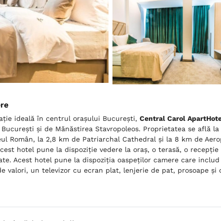
ere
ație ideală în centrul orașului București,
Central Carol ApartHote
 București și de Mănăstirea Stavropoleos. Proprietatea se află la
ul Român, la 2,8 km de Patriarchal Cathedral și la 8 km de Aero
Acest hotel pune la dispoziție vedere la oraș, o terasă, o recepție
ate. Acest hotel pune la dispoziția oaspeților camere care includ 
de valori, un televizor cu ecran plat, lenjerie de pat, prosoape și
.