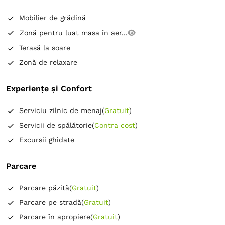
Mobilier de grădină
Zonă pentru luat masa în aer...
Terasă la soare
Zonă de relaxare
Experiențe și Confort
Serviciu zilnic de menaj
(
Gratuit
)
Servicii de spălătorie
(
Contra cost
)
Excursii ghidate
Parcare
Parcare păzită
(
Gratuit
)
Parcare pe stradă
(
Gratuit
)
Parcare în apropiere
(
Gratuit
)