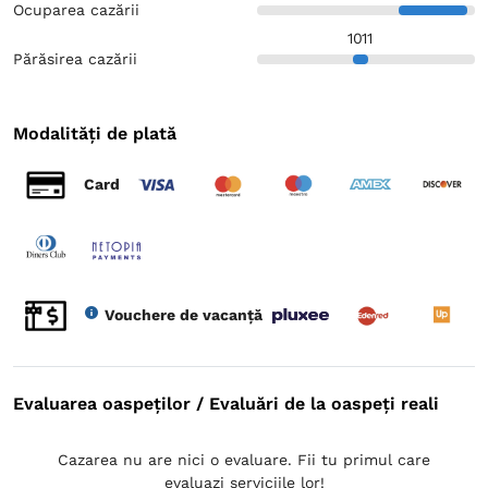
Ocuparea cazării
10
11
Părăsirea cazării
Modalități de plată
Card
Vouchere de vacanță
Evaluarea oaspeților / Evaluări de la oaspeți reali
Cazarea nu are nici o evaluare. Fii tu primul care
evaluazi serviciile lor!