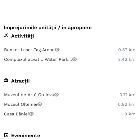
Împrejurimile unității / în apropiere
Activități
Bunker Laser Tag Arena
0.87 km
Complexul acvatic Water Park...
3.42 km
Atracții
Muzeul de Artă Craiova
0.71 km
Muzeul Olteniei
0.92 km
Casa Băniei
1.18 km
Evenimente