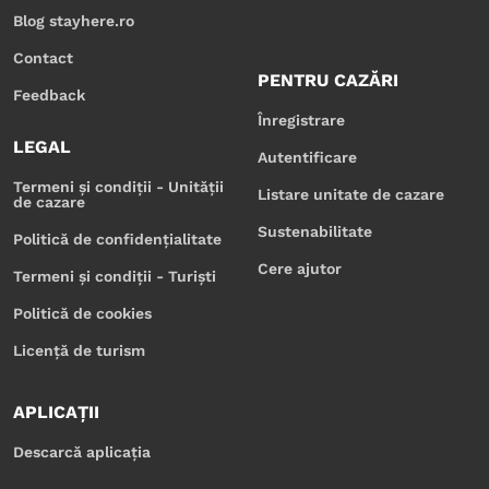
Blog stayhere.ro
Contact
PENTRU CAZĂRI
Feedback
Înregistrare
LEGAL
Autentificare
Termeni și condiții - Unității
Listare unitate de cazare
de cazare
Sustenabilitate
Politică de confidențialitate
Cere ajutor
Termeni și condiții - Turiști
Politică de cookies
Licență de turism
APLICAȚII
Descarcă aplicația