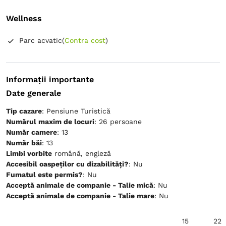
Wellness
Parc acvatic
(
Contra cost
)
Informații importante
Date generale
Tip cazare
: Pensiune Turistică
Numărul maxim de locuri
: 26 persoane
Număr camere
: 13
Număr băi
: 13
Limbi vorbite
română, engleză
Accesibil oaspeților cu dizabilități?
: Nu
Fumatul este permis?
: Nu
Acceptă animale de companie - Talie mică
: Nu
Acceptă animale de companie - Talie mare
: Nu
15
22