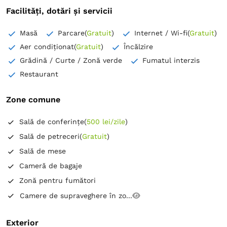
Facilități, dotări și servicii
Masă
Parcare
(
Gratuit
)
Internet / Wi-fi
(
Gratuit
)
Aer condiționat
(
Gratuit
)
Încălzire
Grădină / Curte / Zonă verde
Fumatul interzis
Restaurant
Zone comune
Sală de conferințe
(
500 lei/zile
)
Sală de petreceri
(
Gratuit
)
Sală de mese
Cameră de bagaje
Zonă pentru fumători
Camere de supraveghere în zo...
Exterior