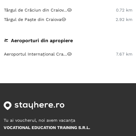
Târgul de Crăciun din Craiov...
0.72 km
Târgul de Paște din Craiova
2.92 km
Aeroporturi din apropiere
Aeroportul Internațional Cra...
7.67 km
Tu ai voucherul, noi avem vacanța
VOCATIONAL EDUCATION TRAINING S.R.L.