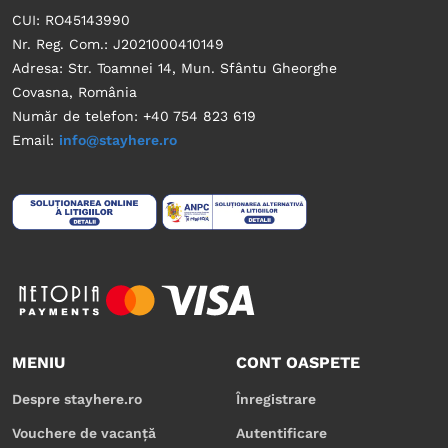
CUI: RO45143990
Nr. Reg. Com.: J2021000410149
Adresa: Str. Toamnei 14, Mun. Sfântu Gheorghe
Covasna, România
Număr de telefon: +40 754 823 619
Email:
info@stayhere.ro
MENIU
CONT OASPETE
Despre stayhere.ro
Înregistrare
Vouchere de vacanță
Autentificare