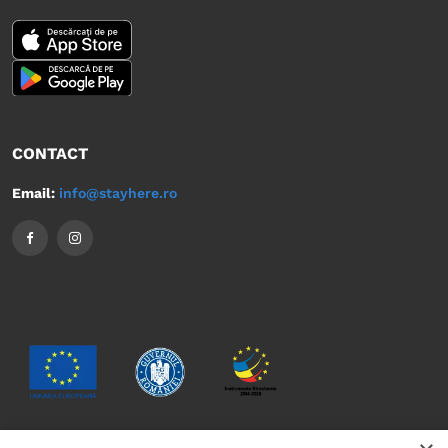
CONTACT
Email:
info@stayhere.ro