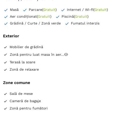
Masă
Parcare
(
Gratuit
)
Internet / Wi-fi
(
Gratuit
)
Aer condiționat
(
Gratuit
)
Piscină
(
Gratuit
)
Grădină / Curte / Zonă verde
Fumatul interzis
Exterior
Mobilier de grădină
Zonă pentru luat masa în aer...
Terasă la soare
Zonă de relaxare
Zone comune
Sală de mese
Cameră de bagaje
Zonă pentru fumători