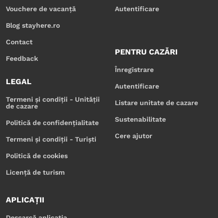
Vouchere de vacanță
Autentificare
Blog stayhere.ro
Contact
PENTRU CAZĂRI
Feedback
Înregistrare
LEGAL
Autentificare
Termeni și condiții - Unității
Listare unitate de cazare
de cazare
Sustenabilitate
Politică de confidențialitate
Cere ajutor
Termeni și condiții - Turiști
Politică de cookies
Licență de turism
APLICAȚII
Descarcă aplicația