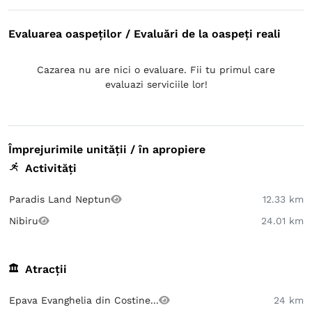
Evaluarea oaspeților / Evaluări de la oaspeți reali
Cazarea nu are nici o evaluare. Fii tu primul care
evaluazi serviciile lor!
Împrejurimile unității / în apropiere
Activități
Paradis Land Neptun
12.33 km
Nibiru
24.01 km
Atracții
Epava Evanghelia din Costine...
24 km