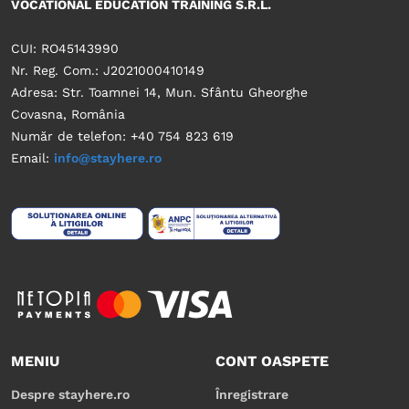
VOCATIONAL EDUCATION TRAINING S.R.L.
CUI: RO45143990
Nr. Reg. Com.: J2021000410149
Adresa: Str. Toamnei 14, Mun. Sfântu Gheorghe
Covasna, România
Număr de telefon: +40 754 823 619
Email:
info@stayhere.ro
MENIU
CONT OASPETE
Despre stayhere.ro
Înregistrare