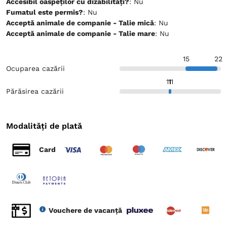
Accesibil oaspeților cu dizabilități?
: Nu
Fumatul este permis?
: Nu
Acceptă animale de companie - Talie mică
: Nu
Acceptă animale de companie - Talie mare
: Nu
15
22
Ocuparea cazării
11
11
Părăsirea cazării
Modalități de plată
Card
Vouchere de vacanță