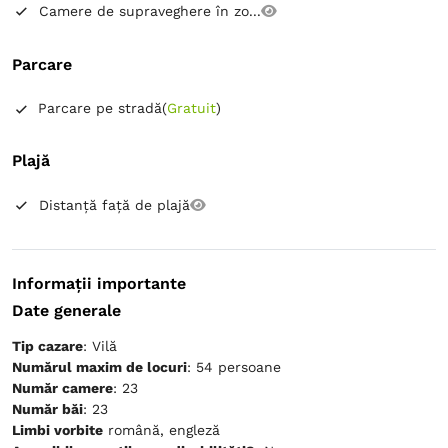
Camere de supraveghere în zo...
Parcare
Parcare pe stradă
(
Gratuit
)
Plajă
Distanță față de plajă
Informații importante
Date generale
Tip cazare
: Vilă
Numărul maxim de locuri
: 54 persoane
Număr camere
: 23
Număr băi
: 23
Limbi vorbite
română, engleză