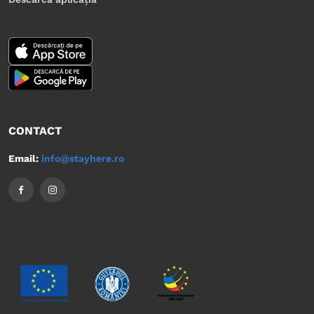
CONTACT
Email:
info@stayhere.ro