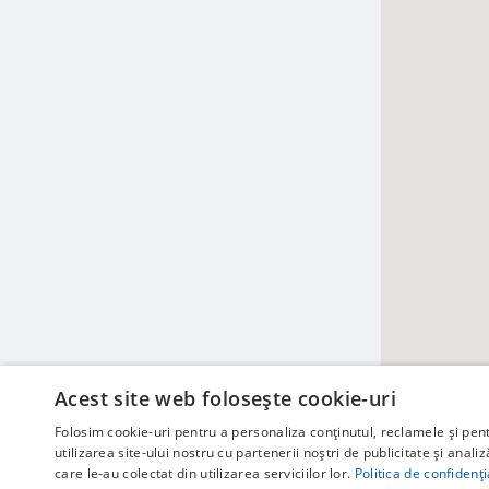
Acest site web folosește cookie-uri
Folosim cookie-uri pentru a personaliza conținutul, reclamele și pe
utilizarea site-ului nostru cu partenerii noștri de publicitate și anali
care le-au colectat din utilizarea serviciilor lor.
Politica de confidenți