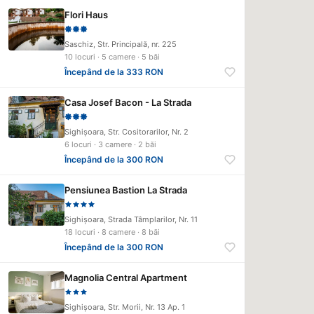
Flori Haus
Saschiz, Str. Principală, nr. 225
10 locuri · 5 camere · 5 băi
Începând de la 333 RON
Casa Josef Bacon - La Strada
Sighişoara, Str. Cositorarilor, Nr. 2
6 locuri · 3 camere · 2 băi
Începând de la 300 RON
Pensiunea Bastion La Strada
Sighişoara, Strada Tâmplarilor, Nr. 11
18 locuri · 8 camere · 8 băi
Începând de la 300 RON
Magnolia Central Apartment
Sighişoara, Str. Morii, Nr. 13 Ap. 1