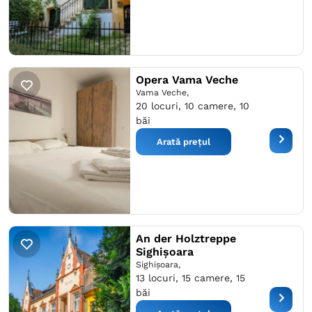
Opera Vama Veche
Vama Veche,
20 locuri, 10 camere, 10
băi
Arată prețul
An der Holztreppe
Sighișoara
Sighişoara,
13 locuri, 15 camere, 15
băi