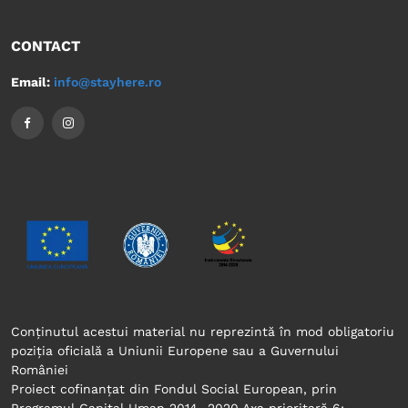
CONTACT
Email:
info@stayhere.ro
Conținutul acestui material nu reprezintă în mod obligatoriu
poziția oficială a Uniunii Europene sau a Guvernului
României
Proiect cofinanțat din Fondul Social European, prin