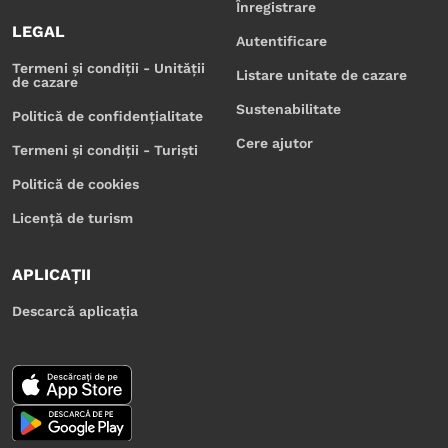
Înregistrare
LEGAL
Autentificare
Termeni și condiții - Unității
Listare unitate de cazare
de cazare
Sustenabilitate
Politică de confidențialitate
Cere ajutor
Termeni și condiții - Turiști
Politică de cookies
Licență de turism
APLICAȚII
Descarcă aplicația