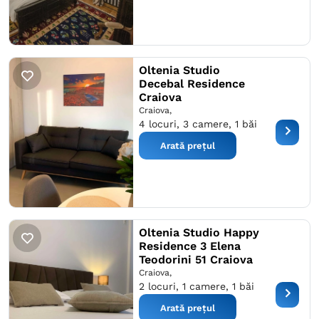
Oltenia Studio
Decebal Residence
Craiova
Craiova,
4 locuri, 3 camere, 1 băi
Arată prețul
Oltenia Studio Happy
Residence 3 Elena
Teodorini 51 Craiova
Craiova,
2 locuri, 1 camere, 1 băi
Arată prețul