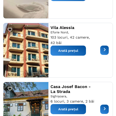
Vila Alessia
Eforie Nord,
103 locuri, 42 camere,
42 băi
Arată prețul
Casa Josef Bacon -
La Strada
Sighişoara,
6 locuri, 3 camere, 2 băi
Arată prețul