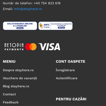
Număr de telefon: +40 754 823 619
Email:
info@stayhere.ro
MENIU
CONT OASPETE
Despre stayhere.ro
Înregistrare
Vouchere de vacanță
Autentificare
Blog stayhere.ro
Contact
PENTRU CAZĂRI
Feedback