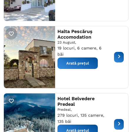
Halta Pescăruș
Accomodation
23 August,
19 locuri, 6 camere, 6
băi
Arată prețul
Hotel Belvedere
Predeal
Predeal,
279 locuri, 135 camere,
135 băi
Arată prețul