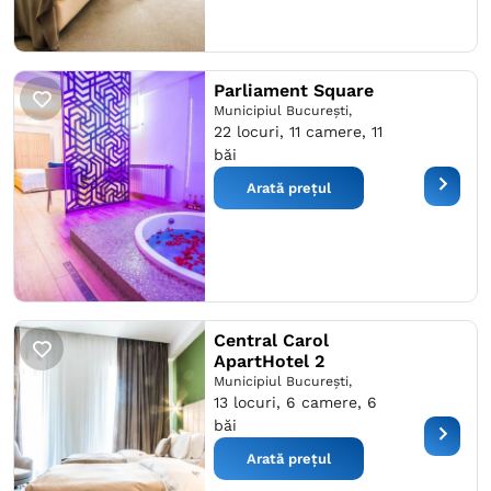
Parliament Square
Municipiul București,
22 locuri, 11 camere, 11
băi
Arată prețul
Central Carol
ApartHotel 2
Municipiul București,
13 locuri, 6 camere, 6
băi
Arată prețul