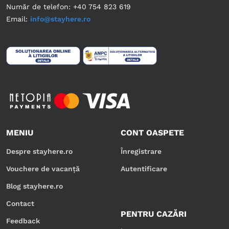
Număr de telefon: +40 754 823 619
Email:
info@stayhere.ro
MENIU
CONT OASPETE
Despre stayhere.ro
Înregistrare
Vouchere de vacanță
Autentificare
Blog stayhere.ro
Contact
PENTRU CAZĂRI
Feedback