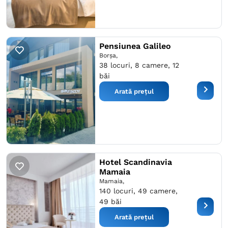
Pensiunea Galileo
Borşa,
38 locuri, 8 camere, 12
băi
Arată prețul
Hotel Scandinavia
Mamaia
Mamaia,
140 locuri, 49 camere,
49 băi
Arată prețul