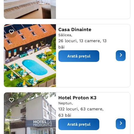
Casa Dinainte
Sălicea,
26 locuri, 13 camere, 13
băi
Arată prețul
Hotel Proton K3
Neptun,
132 locuri, 63 camere,
63 băi
Arată prețul