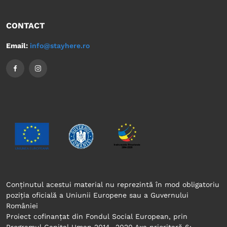
CONTACT
Email:
info@stayhere.ro
Conținutul acestui material nu reprezintă în mod obligatoriu
poziția oficială a Uniunii Europene sau a Guvernului
României
Proiect cofinanțat din Fondul Social European, prin