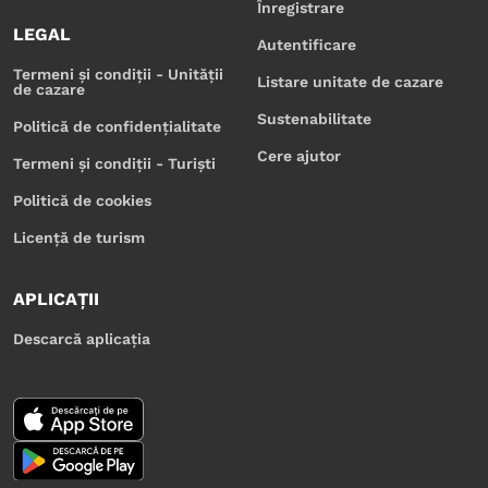
Înregistrare
LEGAL
Autentificare
Termeni și condiții - Unității
Listare unitate de cazare
de cazare
Sustenabilitate
Politică de confidențialitate
Cere ajutor
Termeni și condiții - Turiști
Politică de cookies
Licență de turism
APLICAȚII
Descarcă aplicația