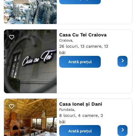
Casa Cu Tei Craiova
Craiova,
26 locuri, 13 camere, 13
băi
Arată prețul
Casa Ionel și Dani
Fundata,
8 locuri, 4 camere, 3
băi
Arată prețul