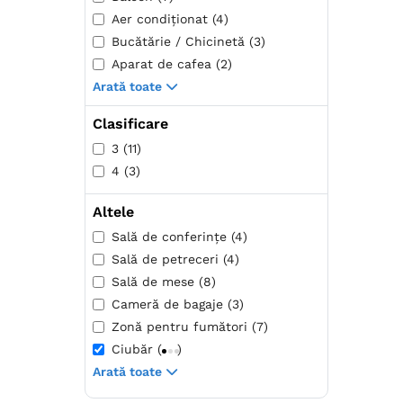
Aer condiţionat (4)
Bucătărie / Chicinetă (3)
Aparat de cafea (2)
Arată toate
Clasificare
3 (11)
4 (3)
Altele
Sală de conferințe (4)
Sală de petreceri (4)
Sală de mese (8)
Cameră de bagaje (3)
Zonă pentru fumători (7)
Ciubăr (
)
Arată toate