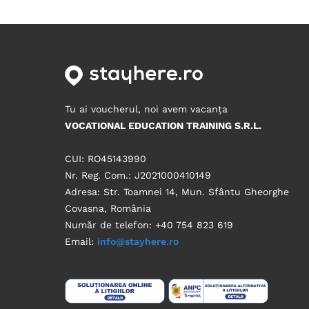
Tu ai voucherul, noi avem vacanța
VOCATIONAL EDUCATION TRAINING S.R.L.
CUI: RO45143990
Nr. Reg. Com.: J2021000410149
Adresa: Str. Toamnei 14, Mun. Sfântu Gheorghe
Covasna, România
Număr de telefon: +40 754 823 619
Email:
info@stayhere.ro